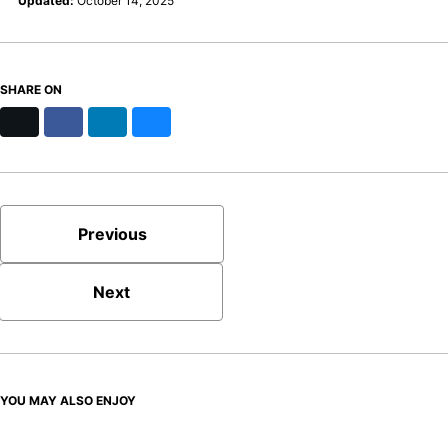
Updated:
October 14, 2025
SHARE ON
X
Facebook
LinkedIn
Bluesky
Previous
Next
YOU MAY ALSO ENJOY