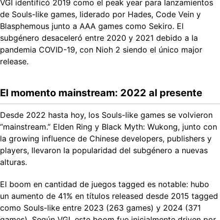
VGI identificó 2019 como el peak year para lanzamientos
de Souls-like games, liderado por Hades, Code Vein y
Blasphemous junto a AAA games como Sekiro. El
subgénero desaceleró entre 2020 y 2021 debido a la
pandemia COVID-19, con Nioh 2 siendo el único major
release.
El momento mainstream: 2022 al presente
Desde 2022 hasta hoy, los Souls-like games se volvieron
“mainstream.” Elden Ring y Black Myth: Wukong, junto con
la growing influence de Chinese developers, publishers y
players, llevaron la popularidad del subgénero a nuevas
alturas.
El boom en cantidad de juegos tagged es notable: hubo
un aumento de 41% en títulos released desde 2015 tagged
como Souls-like entre 2023 (263 games) y 2024 (371
games). Según VGI, este boom fue inicialmente driven por