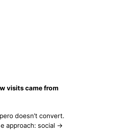
w visits came from
pero doesn’t convert.
se approach: social →