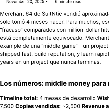
November 20, 2025
6 minute read
Merchant 64 de SuitNtie vendió aproxima
solo tomó 4 meses hacer. Para muchos, e
“fracaso” comparados con million-dollar hit
está completamente equivocado. Merchant 
example de una “middle game”—un project
shipped fast, build reputation, y learn rapi
years en un project que nunca terminas.
Los números: middle money para m
Timeline total:
4 meses de desarrollo
Wish
7,500
Copies vendidas:
~2,500
Revenue a