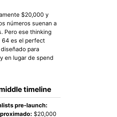
damente $20,000 y
sos números suenan a
s. Pero ese thinking
64 es el perfect
 diseñado para
dly en lugar de spend
iddle timeline
lists pre-launch:
proximado:
$20,000