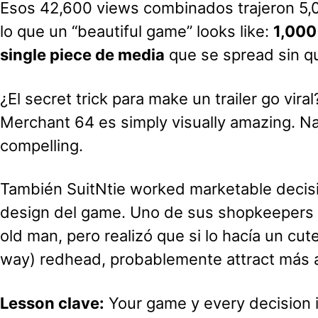
Esos 42,600 views combinados trajeron 5,0
lo que un “beautiful game” looks like:
1,000
single piece de media
que se spread sin q
¿El secret trick para make un trailer go viral
Merchant 64 es simply visually amazing. Nai
compelling.
También SuitNtie worked marketable decisio
design del game. Uno de sus shopkeepers 
old man, pero realizó que si lo hacía un cute
way) redhead, probablemente attract más a
Lesson clave:
Your game y every decision in