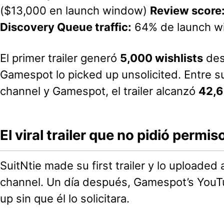
($13,000 en launch window)
Review score
Discovery Queue traffic:
64% de launch wi
El primer trailer generó
5,000 wishlists
des
Gamespot lo picked up unsolicited. Entre 
channel y Gamespot, el trailer alcanzó
42,6
El viral trailer que no pidió permis
SuitNtie made su first trailer y lo uploade
channel. Un día después, Gamespot’s YouT
up sin que él lo solicitara.