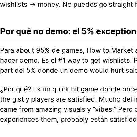
wishlists → money. No puedes go straight 
Por qué no demo: el 5% exception
Para about 95% de games, How to Market
hacer demo. Es el #1 way to get wishlists.
part del 5% donde un demo would hurt sal
¿Por qué? Es un quick hit game donde once 
the gist y players are satisfied. Mucho del 
came from amazing visuals y “vibes.” Per
experiences them, probably están satisfied