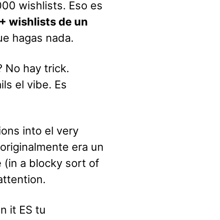
00 wishlists. Eso es
+ wishlists de un
ue hagas nada.
? No hay trick.
ls el vibe. Es
ns into el very
originalmente era un
 (in a blocky sort of
ttention.
 it ES tu