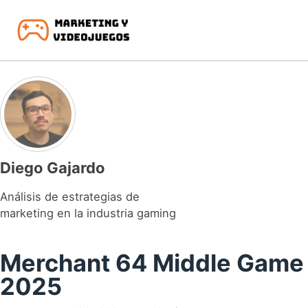
Skip to primary navigation
Skip to content
Skip to footer
Diego Gajardo
Análisis de estrategias de
marketing en la industria gaming
Merchant 64 Middle Game
2025