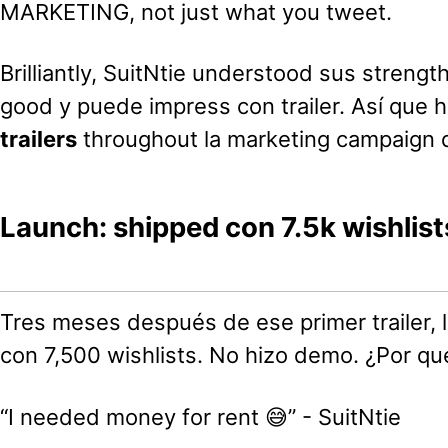
MARKETING, not just what you tweet.
Brilliantly, SuitNtie understood sus streng
good y puede impress con trailer. Así que 
trailers
throughout la marketing campaign 
Launch: shipped con 7.5k wishlis
Tres meses después de ese primer trailer,
con 7,500 wishlists. No hizo demo. ¿Por qu
“I needed money for rent 😅” - SuitNtie