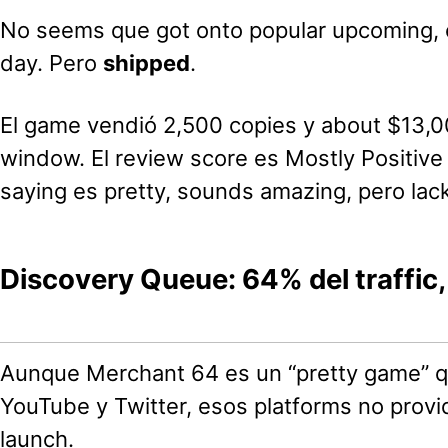
No seems que got onto popular upcoming, o
day. Pero
shipped
.
El game vendió 2,500 copies y about $13,
window. El review score es Mostly Positiv
saying es pretty, sounds amazing, pero lac
Discovery Queue: 64% del traffic,
Aunque Merchant 64 es un “pretty game” q
YouTube y Twitter, esos platforms no provid
launch.